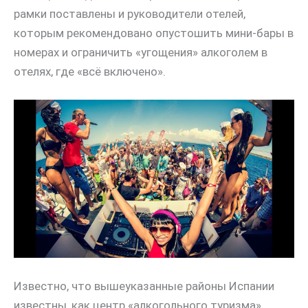
рамки поставлены и руководители отелей,
которым рекомендовано опустошить мини-бары в
номерах и ограничить «угощения» алкоголем в
отелях, где «всё включено».
Известно, что вышеуказанные районы Испании
известны, как центр «алкогольного туризма».