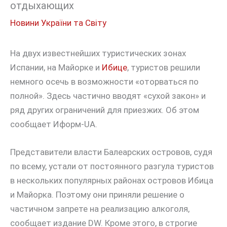
отдыхающих
Новини України та Світу
На двух известнейших туристических зонах
Испании, на Майорке и
Ибице
, туристов решили
немного осечь в возможности «оторваться по
полной». Здесь частично вводят «сухой закон» и
ряд других ограничений для приезжих. Об этом
сообщает Иформ-UA.
Представители власти Балеарских островов, судя
по всему, устали от постоянного разгула туристов
в нескольких популярных районах островов Ибица
и Майорка. Поэтому они приняли решение о
частичном запрете на реализацию алкоголя,
сообщает издание DW. Кроме этого, в строгие