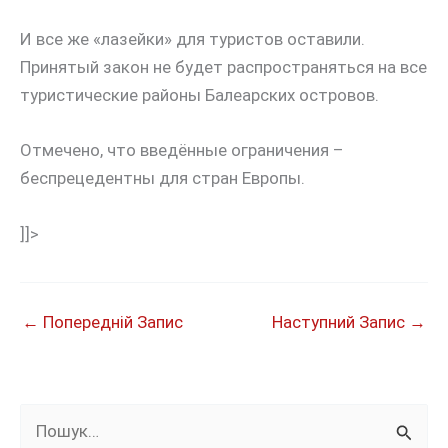
И все же «лазейки» для туристов оставили.
Принятый закон не будет распространяться на все
туристические районы Балеарских островов.
Отмечено, что введённые ограничения –
беспрецедентны для стран Европы.
]]>
←
Попередній Запис
Наступний Запис
→
Ш