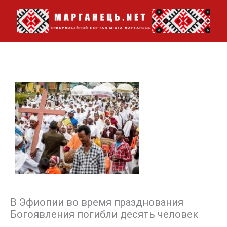
Перейти
до
вмісту
В Эфиопии во время празднования
Богоявления погибли десять человек