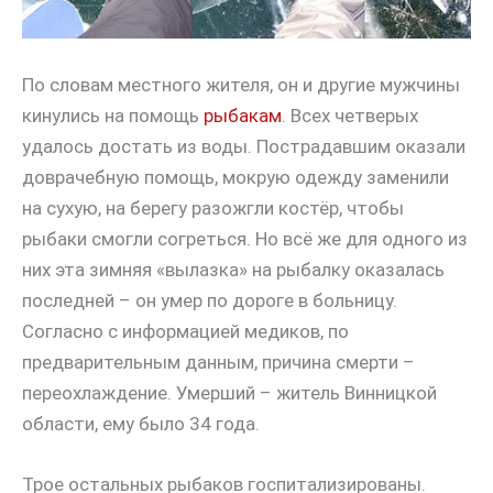
По словам местного жителя, он и другие мужчины
кинулись на помощь
рыбакам
. Всех четверых
удалось достать из воды. Пострадавшим оказали
доврачебную помощь, мокрую одежду заменили
на сухую, на берегу разожгли костёр, чтобы
рыбаки смогли согреться. Но всё же для одного из
них эта зимняя «вылазка» на рыбалку оказалась
последней – он умер по дороге в больницу.
Согласно с информацией медиков, по
предварительным данным, причина смерти –
переохлаждение. Умерший – житель Винницкой
области, ему было 34 года.
Трое остальных рыбаков госпитализированы.