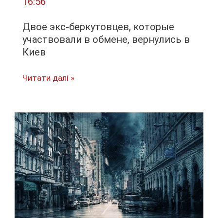
16:56
Двое экс-беркутовцев, которые
участвовали в обмене, вернулись в
Киев
Двое
Читати далі »
экс-
беркутовцев,
которые
участвовали
в
обмене,
вернулись
в
Киев