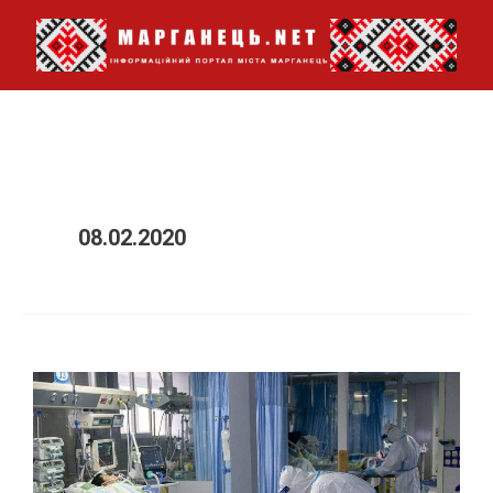
Перейти
до
вмісту
08.02.2020