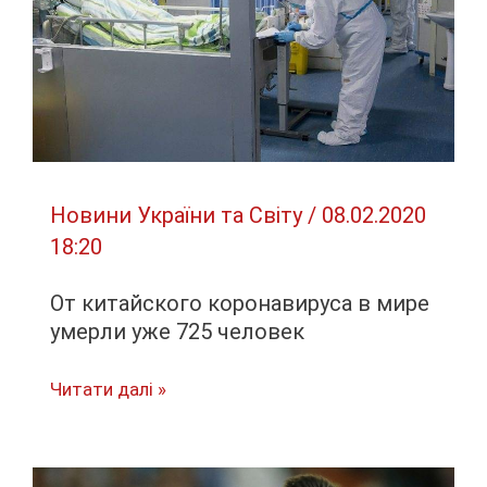
Новини України та Світу
/
08.02.2020
18:20
От китайского коронавируса в мире
умерли уже 725 человек
От
Читати далі »
китайского
коронавируса
в