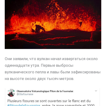
Они заявили, что вулкан начал извергаться около
одиннадцати утра. Первые выбросы
вулканического пепла и лавы были зафиксированы
на высоте около двух тысяч метров.