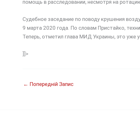
помощь в расследовании, несмотря на ротаци
Судебное заседание по поводу крушения воз
9 марта 2020 года. По словам Пристайко, техн
Теперь, отметил глава МИД Украины, это уже у
]]>
←
Попередній Запис