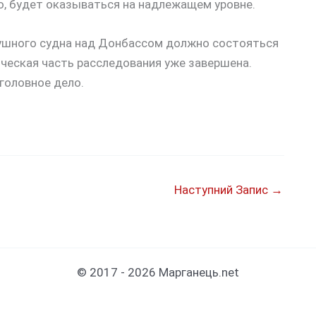
ю, будет оказываться на надлежащем уровне.
душного судна над Донбассом должно состояться
ическая часть расследования уже завершена.
головное дело.
Наступний Запис
→
© 2017 - 2026 Марганець.net