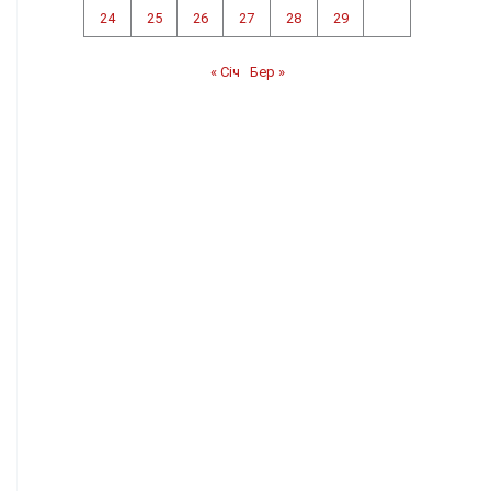
24
25
26
27
28
29
« Січ
Бер »