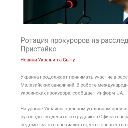
Ротация прокуроров на расслед
Пристайко
Новини України та Світу
Украина продолжает принимать участие в рас
Малазийских авиалиний. В работе международ
украинских прокурора, сообщает Информ-UA.
На уровне Украины в данном уголовном произ
руководство девять сотрудников Офиса генер
ведомства, это специалисты, у которых есть 