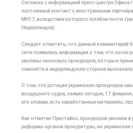
Согласно с информацией пресс-центра Офиса 
постоянный контакт с иностранными партнёра
МН17, вследствие которого погибли почти три
Нидерландов).
Следует отметить, что данный комментарий бы
сети появилась информация о том, что после
уволены несколько прокуроров, которые прини
самолёта и нидерландская сторона высказала
О том, что ротация украинских прокуроров ник
воздушного судна, заявил сегодня, 17 февраля
его словам, есть наработанные материалы, п
Как отметил Пристайко, прокуроров уволили 
реформы органов прокуратуры, но украинская 