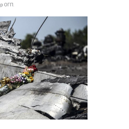
р ОГП.