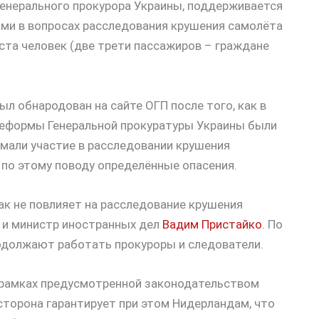
генерального прокурора Украины, поддерживается
ми в вопросах расследования крушения самолёта
ста человек (две трети пассажиров – граждане
л обнародован на сайте ОГП после того, как в
 реформы Генеральной прокуратуры Украины были
мали участие в расследовании крушения
 по этому поводу определённые опасения.
ак не повлияет на расследование крушения
, и министр иностранных дел
Вадим Пристайко
. По
родолжают работать прокуроры и следователи.
в рамках предусмотренной законодательством
сторона гарантирует при этом Нидерландам, что