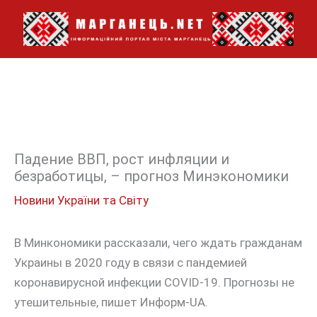
Перейти
до
вмісту
Падение ВВП, рост инфляции и
безработицы, – прогноз Минэкономики
Новини України та Світу
В Минкономики рассказали, чего ждать гражданам
Украины в 2020 году в связи с пандемией
коронавирусной инфекции COVID-19. Прогнозы не
утешительные, пишет Информ-UA.