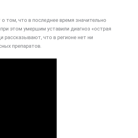
 о том, что в последнее время значительно
 при этом умершим уставили диагноз «острая
и рассказывают, что в регионе нет ни
сных препаратов.