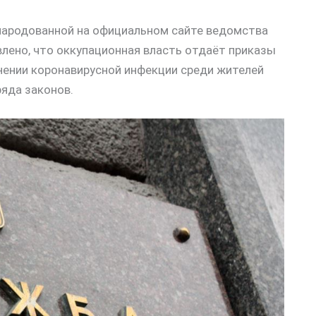
бнародованной на официальном сайте ведомства
овлено, что оккупационная власть отдаёт приказы
нении коронавирусной инфекции среди жителей
ряда законов.