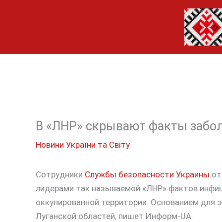
Перейти
до
вмісту
В «ЛНР» скрывают факты забол
Новини України та Світу
Сотрудники
Службы безопасности Украины
от
лидерами так называемой «ЛНР» фактов инфи
оккупированной территории. Основанием для 
Луганской областей, пишет Информ-UA.