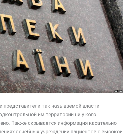
и представители так называемой власти
одконтрольной им территории ни у кого
ено. Также скрывается информация касательно
лениях лечебных учреждений пациентов с высокой