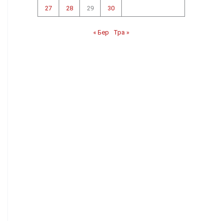
27
28
29
30
« Бер
Тра »