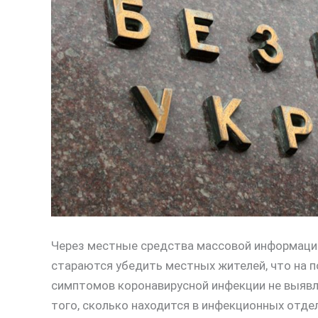
Через местные средства массовой информаци
стараются убедить местных жителей, что на п
симптомов коронавирусной инфекции не выявл
того, сколько находится в инфекционных отде