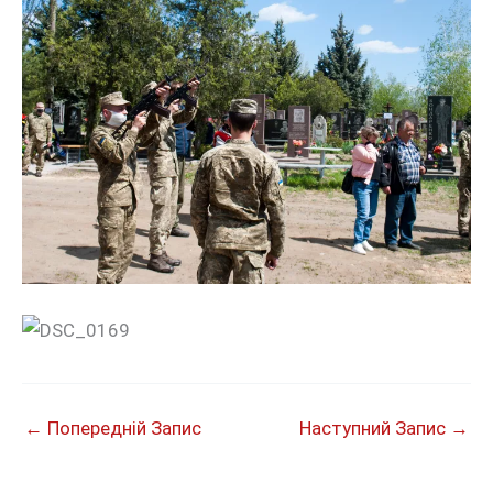
←
Попередній Запис
Наступний Запис
→