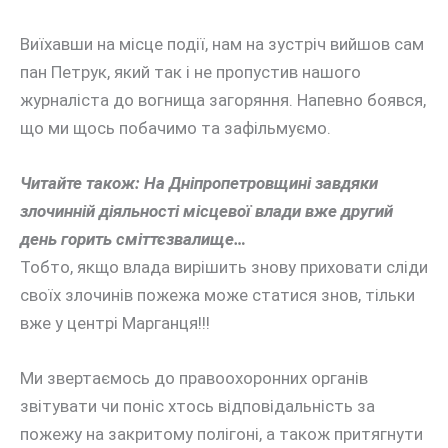
Виїхавши на місце події, нам на зустріч вийшов сам
пан Петрук, який так і не пропустив нашого
журналіста до вогнища загоряння. Напевно боявся,
що ми щось побачимо та зафільмуємо.
Читайте також: На Дніпропетровщині завдяки
злочинній діяльності місцевої влади вже другий
день горить сміттєзвалище…
Тобто, якщо влада вирішить знову приховати сліди
своїх злочинів пожежа може статися знов, тільки
вже у центрі Марганця!!!
Ми звертаємось до правоохоронних органів
звітувати чи поніс хтось відповідальність за
пожежу на закритому полігоні, а також притягнути