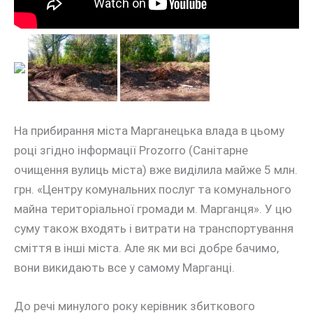
На прибирання міста Марганецька влада в цьому
році згідно інформації Prozorro (Санітарне
очищення вулиць міста) вже виділила майже 5 млн.
грн. «Центру комунальних послуг та комунального
майна територіальної громади м. Марганця». У цю
суму також входять і витрати на транспортування
сміття в інші міста. Але як ми всі добре бачимо,
вони викидають все у самому Марганці.
До речі минулого року керівник збиткового