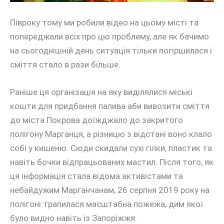
Півроку тому ми робили відео на цьому місті та
попереджали всіх про цю проблему, але як бачимо
на сьогоднішній день ситуація тільки погіршилася і
сміття стало в рази більше.
Раніше ця організація на яку виділялися міські
кошти для придбання палива аби вивозити сміття
до міста Покрова доїжджало до закритого
полігону Марганця, а різницю з відстані воно клало
собі у кишеню. Сюди скидали сухі гілки, пластик та
навіть бочки відпрацьованих мастил. Після того, як
ця інформація стала відома активістами та
небайдужим Марганчанам, 26 серпня 2019 року на
полігоні трапилася масштабна пожежа, дим якої
було видно навіть із Запоріжжя.