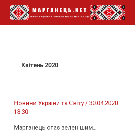
Перейти
до
вмісту
Квітень 2020
Новини України та Світу
/
30.04.2020
18:30
Марганець стає зеленішим…