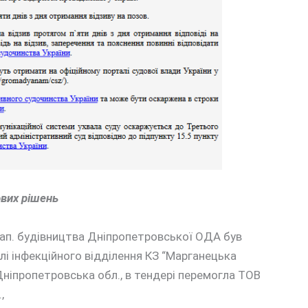
вих рішень
ап. будівництва Дніпропетровської ОДА був
лі інфекційного відділення КЗ “Марганецька
Дніпропетровська обл., в тендері перемогла ТОВ
,