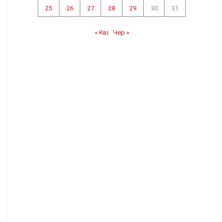
25
26
27
28
29
30
31
« Кві
Чер »