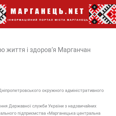
ро життя і здоров’я Марганчан
 Дніпропетровського окружного адміністративного
іння Державної служби України з надзвичайних
унального підприємства «Марганецька центральна