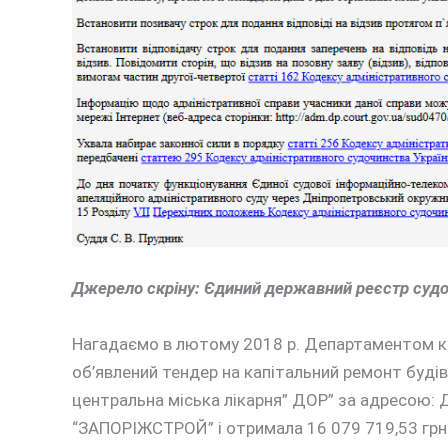
Джерело скріну: Єдиний державний реєстр судо
Нагадаємо в лютому 2018 р. Департаментом к
об’явлений тендер на капітальний ремонт будів
центральна міська лікарня” ДОР” за адресою: 
“ЗАПОРІЖСТРОЙ” і отримала 16 079 719,53 грн.