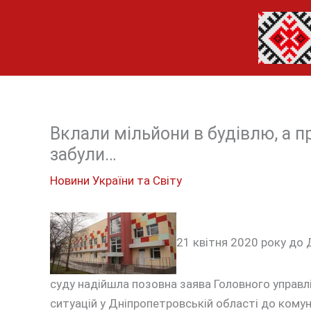
Перейти
до
вмісту
Вклали мільйони в будівлю, а п
забули…
Новини України та Світу
21 квітня 2020 року до
суду надійшла позовна заява Головного управл
ситуацій у Дніпропетровській області до ком