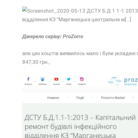
Джерело скріну: ProZorro
але цих коштів виявилось мало і були укладені
847,30 грн.,