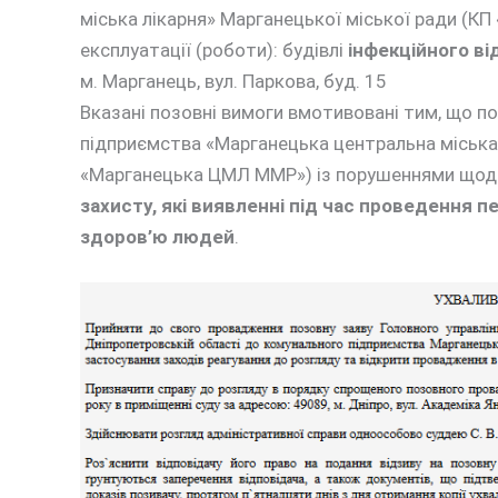
міська лікарня» Марганецької міської ради (К
експлуатації (роботи): будівлі
інфекційного ві
м. Марганець, вул. Паркова, буд. 15
Вказані позовні вимоги вмотивовані тим, що п
підприємства «Марганецька центральна міська 
«Марганецька ЦМЛ ММР») із порушеннями що
захисту, які виявленні під час проведення 
здоров’ю людей
.