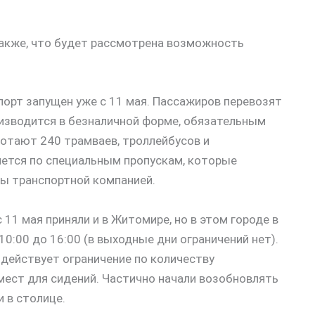
акже, что будет рассмотрена возможность
орт запущен уже с 11 мая. Пассажиров перевозят
оизводится в безналичной форме, обязательным
ботают 240 трамваев, троллейбусов и
ется по специальным пропускам, которые
ы транспортной компанией.
11 мая приняли и в Житомире, но в этом городе в
0:00 до 16:00 (в выходные дни ограничений нет).
 действует ограничение по количеству
мест для сидений. Частично начали возобновлять
 в столице.