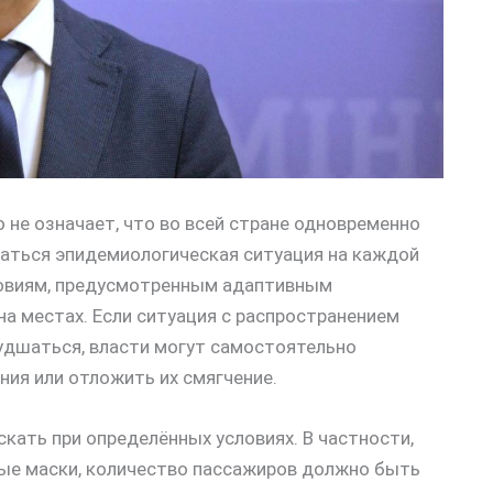
о не означает, что во всей стране одновременно
аться эпидемиологическая ситуация на каждой
ловиям, предусмотренным адаптивным
на местах. Если ситуация с распространением
худшаться, власти могут самостоятельно
ния или отложить их смягчение.
кать при определённых условиях. В частности,
ые маски, количество пассажиров должно быть