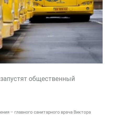
а запустят общественный
ния – главного санитарного врача Виктора