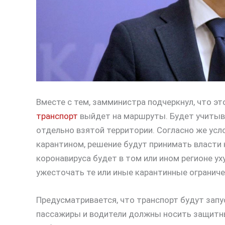
Вместе с тем, замминистра подчеркнул, что эт
транспорт
выйдет на маршруты. Будет учитыв
отдельно взятой территории. Согласно же ус
карантином, решение будут принимать власти 
коронавируса будет в том или ином регионе у
ужесточать те или иные карантинные ограниче
Предусматривается, что транспорт будут запус
пассажиры и водители должны носить защитн