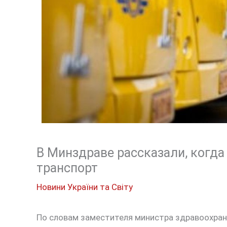
В Минздраве рассказали, когд
транспорт
Новини України та Світу
По словам заместителя министра здравоохране