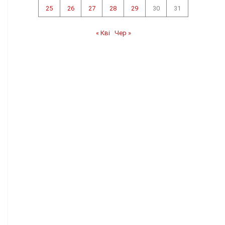
25
26
27
28
29
30
31
« Кві
Чер »