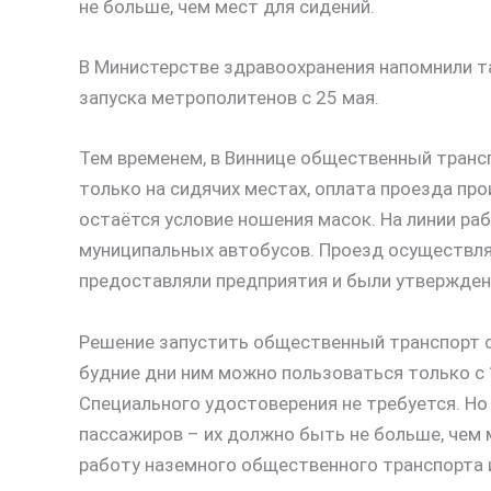
не больше, чем мест для сидений.
В Министерстве здравоохранения напомнили т
запуска метрополитенов с 25 мая.
Тем временем, в Виннице общественный трансп
только на сидячих местах, оплата проезда пр
остаётся условие ношения масок. На линии ра
муниципальных автобусов. Проезд осуществля
предоставляли предприятия и были утвержден
Решение запустить общественный транспорт с 
будние дни ним можно пользоваться только с 1
Специального удостоверения не требуется. Но
пассажиров – их должно быть не больше, чем 
работу наземного общественного транспорта и