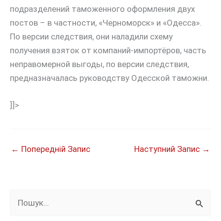
подразделений таможенного оформления двух
постов – в частности, «Черноморск» и «Одесса».
По версии следствия, они наладили схему
получения взяток от компаний-импортёров, часть
неправомерной выгоды, по версии следствия,
предназначалась руководству Одесской таможни.
]]>
←
Попередній Запис
Наступний Запис
→
Ш
у