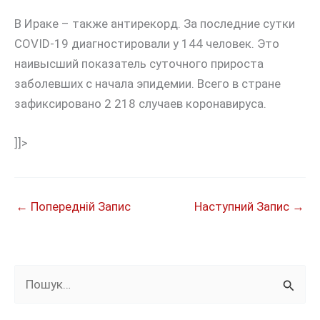
В Ираке – также антирекорд. За последние сутки
COVID-19 диагностировали у 144 человек. Это
наивысший показатель суточного прироста
заболевших с начала эпидемии. Всего в стране
зафиксировано 2 218 случаев коронавируса.
]]>
←
Попередній Запис
Наступний Запис
→
Ш
у