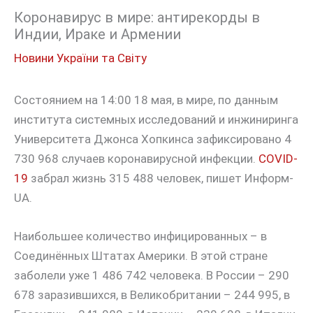
Коронавирус в мире: антирекорды в
Индии, Ираке и Армении
Новини України та Світу
Состоянием на 14:00 18 мая, в мире, по данным
института системных исследований и инжиниринга
Университета Джонса Хопкинса зафиксировано 4
730 968 случаев коронавирусной инфекции.
COVID-
19
забрал жизнь 315 488 человек, пишет Информ-
UA.
Наибольшее количество инфицированных – в
Соединённых Штатах Америки. В этой стране
заболели уже 1 486 742 человека. В России – 290
678 заразившихся, в Великобритании – 244 995, в