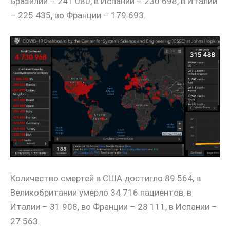
Бразилии – 241 080, в Испании – 230 698, в Италии
– 225 435, во Франции – 179 693.
Количество смертей в США достигло 89 564, в
Великобритании умерло 34 716 пациентов, в
Италии – 31 908, во Франции – 28 111, в Испании –
27 563.