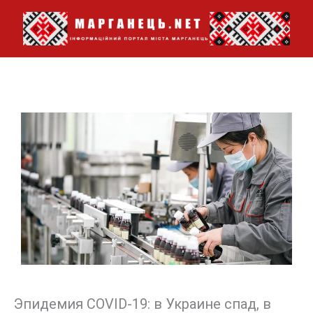
Перейти
до
вмісту
Эпидемия COVID-19: в Украине спад, в