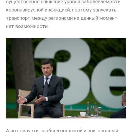
существенное снижение уровня заболеваемости
коронавирусной инфекцией, поэтому запускать
транспорт между регионами на данный момент
нет возможности.
А вот запустить общегородской и пригородный