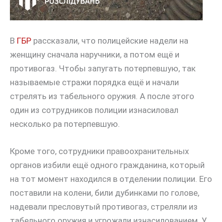
В
ГБР
рассказали, что полицейские надели на
женщину сначала наручники, а потом ещё и
противогаз. Чтобы запугать потерпевшую, так
называемые стражи порядка ещё и начали
стрелять из табельного оружия. А после этого
один из сотрудников полиции изнасиловал
несколько ра потерпевшую.
Кроме того, сотрудники правоохранительных
органов избили ещё одного гражданина, который
на тот момент находился в отделении полиции. Его
поставили на колени, били дубинками по голове,
надевали пресловутый противогаз, стреляли из
табельного оружия и угрожали изнасилованием. У