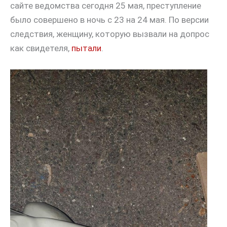
сайте ведомства сегодня 25 мая, преступление
было совершено в ночь с 23 на 24 мая. По версии
следствия, женщину, которую вызвали на допрос
как свидетеля,
пытали
.