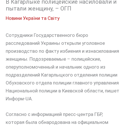
В Кагарлыке полицейские насиловали и
пытали женщину, – ОГП
Новини України та Світу
Сотрудники Государственного бюро
расследований Украины открыли уголовное
производство по факту избиения и изнасилования
женщины. Подозреваемые – полицейские,
оперуполномоченный и начальник одного из
подразделений Кагарлыцкого отделения полиции
Обуховского отдела полиции главного управления
Национальной полиции в Киевской области, пишет
Информ-UA.
Согласно с информацией пресс-центра ГБР,
которая была обнародована на официальном