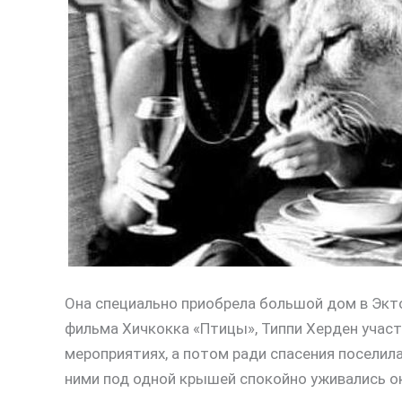
Она специально приобрела большой дом в Экт
фильма Хичкокка «Птицы», Типпи Херден участ
мероприятиях, а потом ради спасения поселила 
ними под одной крышей спокойно уживались о