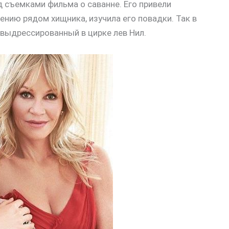
д съемками фильма о саванне. Его привели
ению рядом хищника, изучила его повадки. Так в
 выдрессированный в цирке лев Нил.