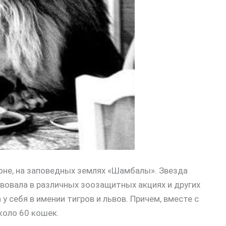
оне, на заповедных землях «Шамбалы». Звезда
вовала в различных зоозащитных акциях и других
у себя в имении тигров и львов. Причем, вместе с
коло 60 кошек.