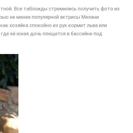
тной. Все таблоиды стремились получить фото из
ерью не менее популярной актрисы Мелани
как хозяйка спокойно из рук кормит льва или
о, где её юная дочь плещется в бассейне под