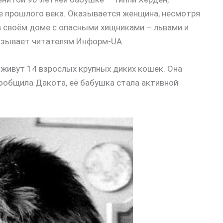
не прошлого века. Оказывается женщина, несмотря
в своём доме с опасными хищниками – львами и
казывает читателям Информ-UA.
 живут 14 взрослых крупных диких кошек. Она
сообщила Дакота, её бабушка стала активной