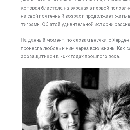
которая блистала на экранах в первой полови
на свой почтенный возраст продолжает жить 
тиграми. Об этой удивительной истории расс
На данный момент, по словам внучки, с Херден
пронесла любовь к ним через всю жизнь. Как 
зоозащитицей в 70-х годах прошлого века.