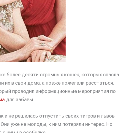
уже более десяти огромных кошек, которых спасла
и их в свои дома, а позже пожелали расстаться.
торый проводил информационные мероприятия по
ма
для забавы.
ак и не решилась отпустить своих тигров и львов
 Они уже не молоды, к ним потеряли интерес. Но
т с ними в особняке.