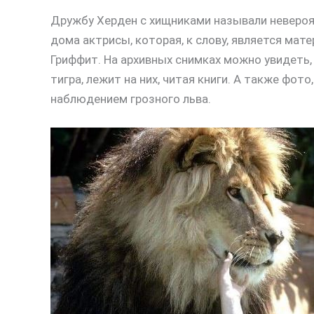
Дружбу Херден с хищниками называли невероя
дома актрисы, которая, к слову, является мат
Гриффит. На архивных снимках можно увидеть, 
тигра, лежит на них, читая книги. А также фот
наблюдением грозного льва.