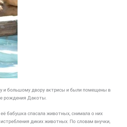
у и большому двору актрисы и были помещены в
ле рождения Дакоты.
 её бабушка спасала животных, снимала о них
 истребления диких животных. По словам внучки,