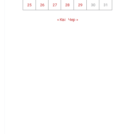
25
26
27
28
29
30
31
« Кві
Чер »