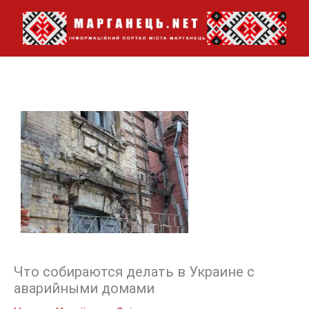
Перейти
до
вмісту
Что собираются делать в Украине с
аварийными домами