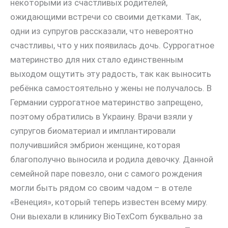
некоторыми из счастливых родителей,
ожидающими встречи со своими детками. Так,
одни из супругов рассказали, что невероятно
счастливы, что у них появилась дочь. Суррогатное
материнство для них стало единственным
выходом ощутить эту радость, так как выносить
ребёнка самостоятельно у жены не получалось. В
Германии суррогатное материнство запрещено,
поэтому обратились в Украину. Врачи взяли у
супругов биоматериал и имплантировали
получившийся эмбрион женщине, которая
благополучно выносила и родила девочку. Данной
семейной паре повезло, они с самого рождения
могли быть рядом со своим чадом – в отеле
«Венеция», который теперь известен всему миру.
Они выехали в клинику BioTexCom буквально за