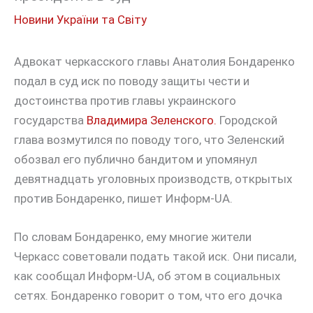
Новини України та Світу
Адвокат черкасского главы Анатолия Бондаренко
подал в суд иск по поводу защиты чести и
достоинства против главы украинского
государства
Владимира Зеленского.
Городской
глава возмутился по поводу того, что Зеленский
обозвал его публично бандитом и упомянул
девятнадцать уголовных производств, открытых
против Бондаренко, пишет Информ-UA.
По словам Бондаренко, ему многие жители
Черкасс советовали подать такой иск. Они писали,
как сообщал Информ-UA, об этом в социальных
сетях. Бондаренко говорит о том, что его дочка