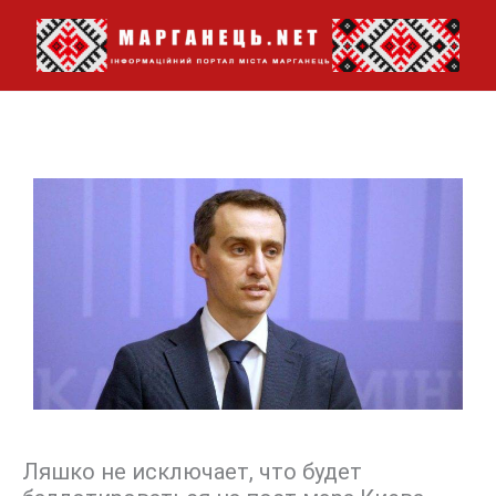
Перейти
до
вмісту
Ляшко не исключает, что будет