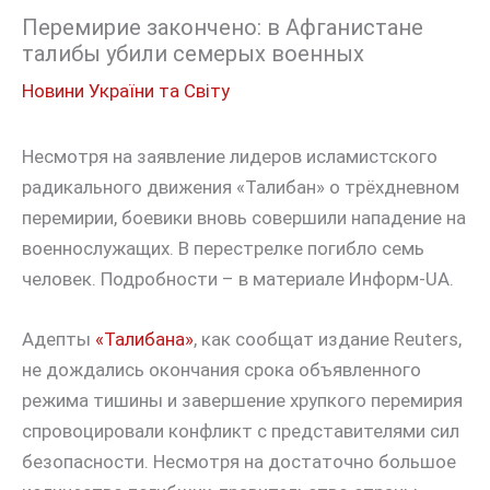
Перемирие закончено: в Афганистане
талибы убили семерых военных
Новини України та Світу
Несмотря на заявление лидеров исламистского
радикального движения «Талибан» о трёхдневном
перемирии, боевики вновь совершили нападение на
военнослужащих. В перестрелке погибло семь
человек. Подробности – в материале Информ-UA.
Адепты
«Талибана»
, как сообщат издание Reuters,
не дождались окончания срока объявленного
режима тишины и завершение хрупкого перемирия
спровоцировали конфликт с представителями сил
безопасности. Несмотря на достаточно большое