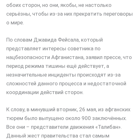
обоих сторон, но они, якобы, не настолько
серьёзны, чтобы из-за них прекратить переговоры
о мире.
По словам Джавида Фейсала, который
представляет интересы советника по
нацбезопасности Афганистана, заявил прессе, что
период режима тишины ещё действует, а
незначительные инциденты происходят из-за
сложностей данного процесса и недостаточной
координации действий сторон.
К слову, в минувший вторник, 26 мая, из афганских
тюрем было выпущено около 900 заключённых.
Все они – представители движения «Талибан».
Данный жест правительства стал самым