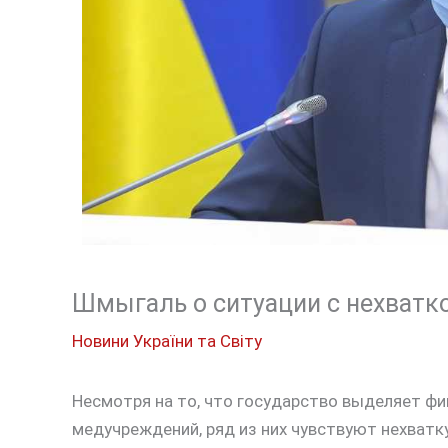
Шмыгаль о ситуации с нехватк
Новини України та Світу
Несмотря на то, что государство выделяет ф
медучреждений, ряд из них чувствуют нехватк