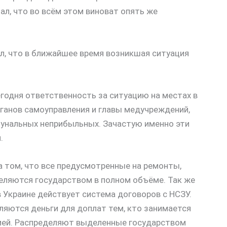
л, что во всём этом виноват опять же
л, что в ближайшее время возникшая ситуация
годня ответственность за ситуацию на местах в
ганов самоуправления и главы медучреждений,
унальных неприбыльных. Зачастую именно эти
.
а том, что все предусмотренные на ремонты,
еляются государством в полном объёме. Так же
в Украине действует система договоров с НСЗУ.
ляются деньги для доплат тем, кто занимается
ией. Распределяют выделенные государством