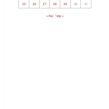
25
26
27
28
29
30
31
« Кві
Чер »