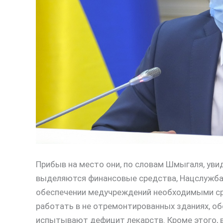
Прибыв на место они, по словам Шмыгаля, ув
выделяются финансовые средства, Нацслужба
обеспечении медучреждений необходимыми ср
работать в не отремонтированных зданиях, о
испытывают дефицит лекарств. Кроме этого, 