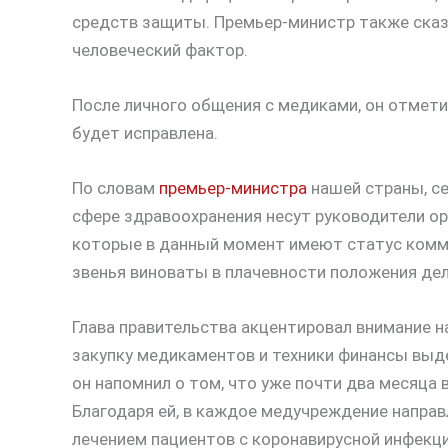
средств защиты. Премьер-министр также сказа
человеческий фактор.
После личного общения с медиками, он отмети
будет исправлена.
По словам
премьер-министра
нашей страны, се
сфере здравоохранения несут руководители ор
которые в данный момент имеют статус комм
звенья виноваты в плачевности положения дел
Глава правительства акцентировал внимание н
закупку медикаментов и техники финансы выд
он напомнил о том, что уже почти два месяца 
Благодаря ей, в каждое медучреждение направ
лечением пациентов с коронавирусной инфекц