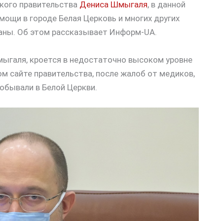
ского правительства
Дениса Шмыгаля
, в данной
мощи в городе Белая Церковь и многих других
аны. Об этом рассказывает Информ-UA.
мыгаля, кроется в недостаточно высоком уровне
м сайте правительства, после жалоб от медиков,
обывали в Белой Церкви.