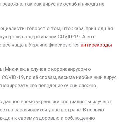
ревожна, так как вирус не ослаб и никуда не
пециалисты говорят о том, что жара, пришедшая
шую роль в сдерживании COVID-19. А вот
о всё чаще в Украине фиксируются
антирекорды
 Микичак, в случае с коронавирусом о
 COVID-19, по её словам, весьма необычный вирус.
огнозировать его поведение очень сложно.
в данное время украински специалисты изучают
ства заразившихся у нас в стране. В первую
раждан к своему здоровью и соблюдению