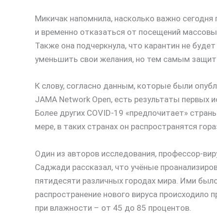
Микичак напомнила, насколько важно сегодня
и временно отказаться от посещений массовы
Также она подчеркнула, что карантин не буде
уменьшить свои желания, но тем самым защити
К слову, согласно данным, которые были опу
JAMA Network Open, есть результаты первых 
Более других COVID-19 «предпочитает» страны
мере, в таких странах он распространятся гора
Один из авторов исследования, профессор-ви
Саджади рассказал, что учёные проанализиро
пятидесяти различных городах мира. Ими был
распространение нового вируса происходило п
при влажности – от 45 до 85 процентов.