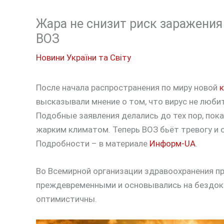
Жара не снизит риск заражения
ВОЗ
Новини України та Світу
После начала распространения по миру новой
высказывали мнение о том, что вирус не любит
Подобные заявления делались до тех пор, пока
жарким климатом. Теперь ВОЗ бьёт тревогу и 
Подробности – в материале
Информ-UA
.
Во Всемирной организации здравоохранения пр
преждевременными и основывались на бездока
оптимистичны.