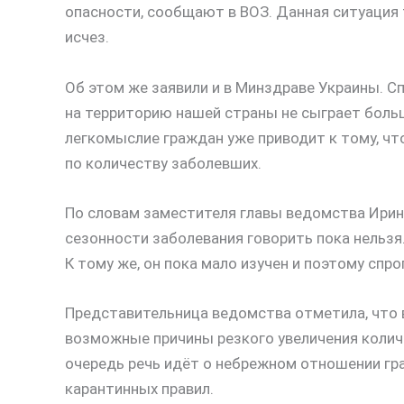
опасности, сообщают в ВОЗ. Данная ситуация т
исчез.
Об этом же заявили и в Минздраве Украины. С
на территорию нашей страны не сыграет боль
легкомыслие граждан уже приводит к тому, чт
по количеству заболевших.
По словам заместителя главы ведомства Ирины
сезонности заболевания говорить пока нельзя.
К тому же, он пока мало изучен и поэтому спр
Представительница ведомства отметила, что 
возможные причины резкого увеличения количе
очередь речь идёт о небрежном отношении г
карантинных правил.