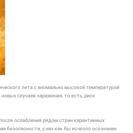
ического лета с аномально высокой температурой
 новых случаев заражения, то есть, риск
 после ослабления рядом стран карантинных
и безопасности, у них как бы исчезло осознание