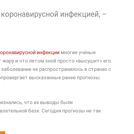
 коронавирусной инфекцией, –
коронавирусной инфекции
многие учёные
 жару и что летом зной просто «высушит» его.
 заболевание не распространилось в странах с
опровергает высказанные ранее прогнозы.
изнались, что их выводы были
зательной базе. Сегодня прогнозы не так