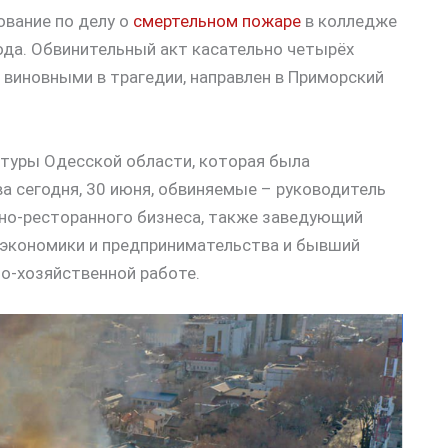
ование по делу о
смертельном пожаре
в колледже
ода. Обвинительный акт касательно четырёх
виновными в трагедии, направлен в Приморский
атуры Одесской области, которая была
а сегодня, 30 июня, обвиняемые – руководитель
ьно-ресторанного бизнеса, также заведующий
экономики и предпринимательства и бывший
о-хозяйственной работе.