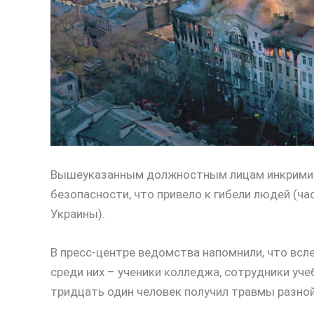
Вышеуказанным должностным лицам инкримин
безопасности, что привело к гибели людей (ча
Украины).
В пресс-центре ведомства напомнили, что всл
среди них – ученики колледжа, сотрудники уче
тридцать один человек получил травмы разной