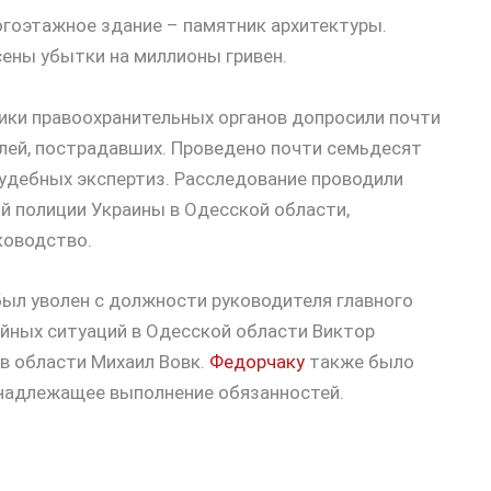
огоэтажное здание – памятник архитектуры.
ены убытки на миллионы гривен.
ики правоохранительных органов допросили почти
елей, пострадавших. Проведено почти семьдесят
удебных экспертиз. Расследование проводили
й полиции Украины в Одесской области,
ководство.
 был уволен с должности руководителя главного
йных ситуаций в Одесской области Виктор
 в области Михаил Вовк.
Федорчаку
также было
енадлежащее выполнение обязанностей.