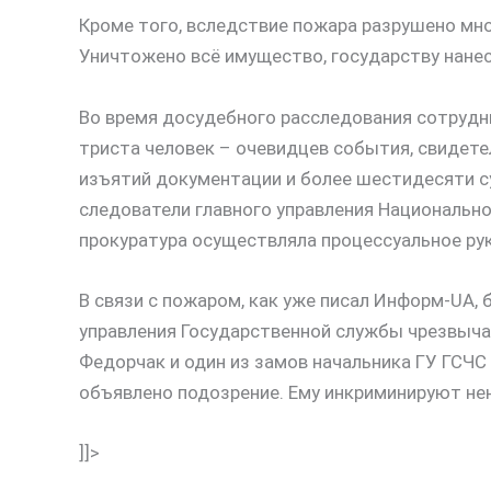
Кроме того, вследствие пожара разрушено мн
Уничтожено всё имущество, государству нанес
Во время досудебного расследования сотрудн
триста человек – очевидцев события, свидет
изъятий документации и более шестидесяти с
следователи главного управления Национально
прокуратура осуществляла процессуальное ру
В связи с пожаром, как уже писал Информ-UA,
управления Государственной службы чрезвыча
Федорчак и один из замов начальника ГУ ГСЧС
объявлено подозрение. Ему инкриминируют н
]]>