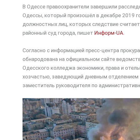
В Одессе правоохранители завершили расслед
Одессы, который произошёл в декабре 2019 г
должностных лиц, которых следствие считает 
районный суд города, пишет
Информ-UA
.
Согласно с информацией пресс-центра прокур
обнародована на официальном сайте ведомств
Одесского колледжа экономики, права и отел
хозчастью, заведующий дневным отделением 
заместитель руководителя по административн