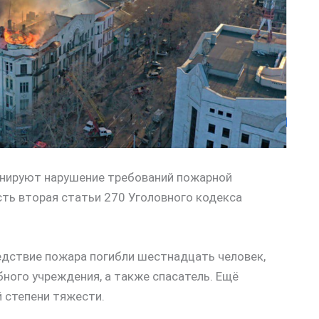
ируют нарушение требований пожарной
сть вторая статьи 270 Уголовного кодекса
едствие пожара погибли шестнадцать человек,
бного учреждения, а также спасатель. Ещё
 степени тяжести.