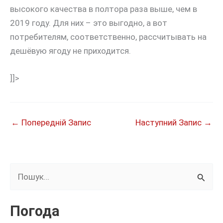
высокого качества в полтора раза выше, чем в
2019 году. Для них – это выгодно, а вот
потребителям, соответственно, рассчитывать на
дешёвую ягоду не приходится.
]]>
←
Попередній Запис
Наступний Запис
→
Ш
у
к
Погода
а