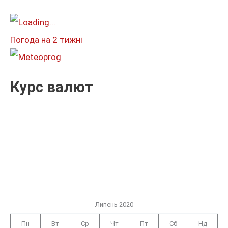
т
и
Погода на 2 тижні
:
Курс валют
Липень 2020
Пн
Вт
Ср
Чт
Пт
Сб
Нд