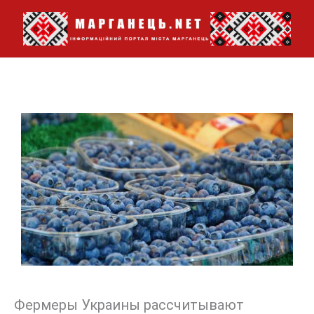
Перейти
до
вмісту
Фермеры Украины рассчитывают