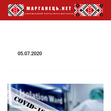
Перейти
до
вмісту
05.07.2020