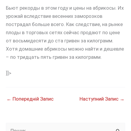
Бьют рекорды в этом году и цены на абрикосы. Их
урожай вследствие весенних заморозков
пострадал больше всего. Как следствие, на рынке
плоды в торговых сетях сейчас продают по цене
от восьмидесяти до ста гривен за килограмм.
Хотя домашние абрикосы можно найти и дешевле
– по тридцать пять гривен за килограмм.
]]>
←
Попередній Запис
Наступний Запис
→
Ш