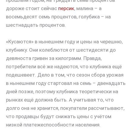
прошлым годом, на тридцать семь процентов
дороже стоит сейчас
персик
, малина – а
восемьдесят семь процентов, голубика – на
шестнадцать процентов.
«Кусаются» в нынешнем году и цены на черешню,
клубнику. Они колеблются от шестидесяти до
девяноста гривен за килограмм. Правда,
потребители всё же надеются, что клубника ещё
подешевеет. Дело в том, что сезон сбора урожая
в нынешнем году стартовал на семь – двенадцать
дней позже, поэтому клубника теоретически на
рынках ещё должна быть. А учитывая то, что
долго она не хранится, покупатели рассчитывают,
что продавцы будут снижать цены с учётом
низкой платежеспособности населения.