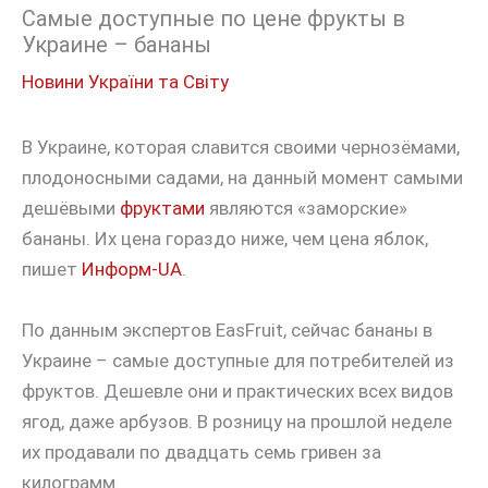
Самые доступные по цене фрукты в
Украине – бананы
Новини України та Світу
В Украине, которая славится своими чернозёмами,
плодоносными садами, на данный момент самыми
дешёвыми
фруктами
являются «заморские»
бананы. Их цена гораздо ниже, чем цена яблок,
пишет
Информ-UA
.
По данным экспертов EasFruit, сейчас бананы в
Украине – самые доступные для потребителей из
фруктов. Дешевле они и практических всех видов
ягод, даже арбузов. В розницу на прошлой неделе
их продавали по двадцать семь гривен за
килограмм.