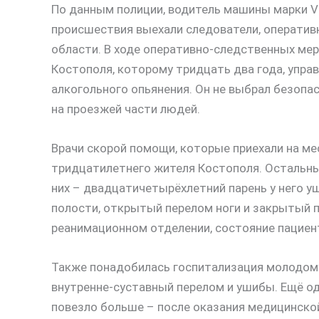
По данным полиции, водитель машины марки Vo
происшествия выехали следователи, оператив
области. В ходе оперативно-следственных мер
Костополя, которому тридцать два года, упра
алкогольного опьянения. Он не выбрал безопасн
на проезжей части людей.
Врачи скорой помощи, которые приехали на м
тридцатилетнего жителя Костополя. Остальн
них – двадцатичетырёхлетний парень у него 
полости, открытый перелом ноги и закрытый 
реанимационном отделении, состояние пациент
Также понадобилась госпитализация молодому
внутренне-суставный перелом и ушибы. Ещё о
повезло больше – после оказания медицинско