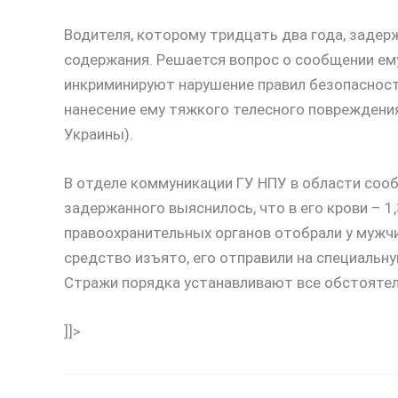
Водителя, которому тридцать два года, задерж
содержания. Решается вопрос о сообщении ему
инкриминируют нарушение правил безопасност
нанесение ему тяжкого телесного повреждения
Украины).
В отделе коммуникации ГУ НПУ в области соо
задержанного выяснилось, что в его крови – 1
правоохранительных органов отобрали у мужч
средство изъято, его отправили на специальн
Стражи порядка устанавливают все обстояте
]]>