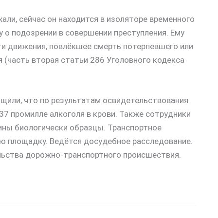
али, сейчас он находится в изоляторе временного
 о подозрении в совершении преступления. Ему
и движения, повлёкшее смерть потерпевшего или
 (часть вторая статьи 286 Уголовного кодекса
бщили, что по результатам освидетельствования
,37 промилле алкоголя в крови. Также сотрудники
ины биологически образцы. Транспортное
ую площадку. Ведётся досудебное расследование.
льства дорожно-транспортного происшествия.