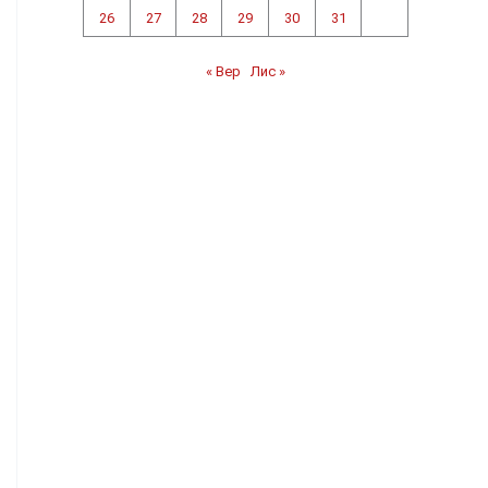
26
27
28
29
30
31
« Вер
Лис »