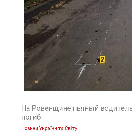
На Ровенщине пьяный водитель
погиб
Новини України та Світу