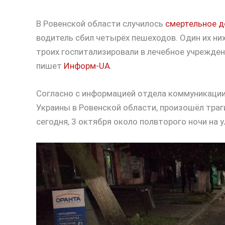
В Ровенской области случилось
смертельное 
водитель сбил четырёх пешеходов. Один их ни
троих госпитализировали в лечебное учрежден
пишет
Информ-UA
.
Согласно с информацией отдела коммуникации
Украины в Ровенской области, произошёл траг
сегодня, 3 октября около полвторого ночи на 