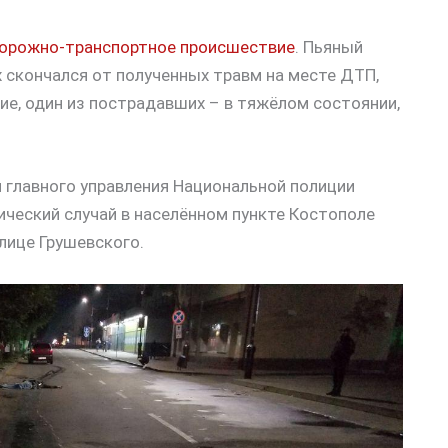
дорожно-транспортное происшествие
. Пьяный
х скончался от полученных травм на месте ДТП,
ие, один из пострадавших – в тяжёлом состоянии,
 главного управления Национальной полиции
ический случай в населённом пункте Костополе
улице Грушевского.