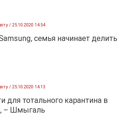
віту
/
25.10.2020 14:54
Samsung, семья начинает делить
віту
/
25.10.2020 14:13
и для тотального карантина в
т, – Шмыгаль