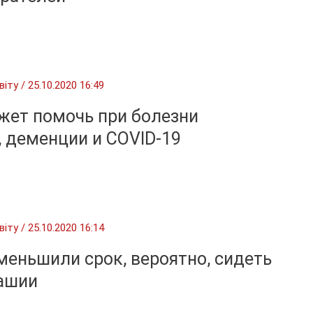
віту
/
25.10.2020 16:49
жет помочь при болезни
 деменции и COVID-19
віту
/
25.10.2020 16:14
еньшили срок, вероятно, сидеть
вашии