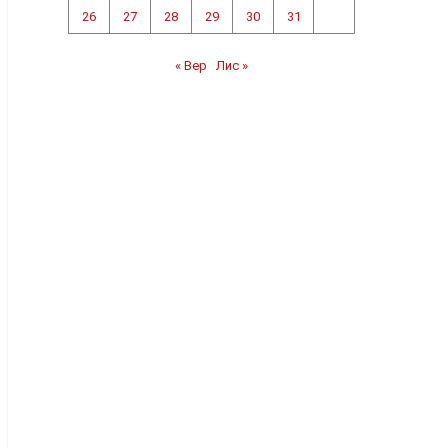
26
27
28
29
30
31
« Вер
Лис »