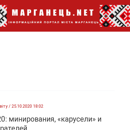
віту
/
25.10.2020 18:02
: минирования, «карусели» и
ирателей