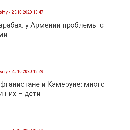
віту
/
25.10.2020 13:47
арабах: у Армении проблемы с
ми
віту
/
25.10.2020 13:29
фганистане и Камеруне: много
и них – дети