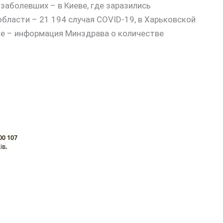
заболевших – в Киеве, где заразились
бласти – 21 194 случая COVID-19, в Харьковской
иже – информация Минздрава о количестве