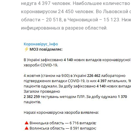
недуга 4 397 человек. Наибольшее количество 
коронавирусом 24 450 человек. Во Львовской о
области – 20 518, в Черновицкой – 15 123. Н
инфицированных в разрезе областей.