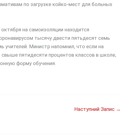
рмативам по загрузке койко-мест для больных
 октября на самоизоляции находится
коронавирусом тысячу двести пятьдесят семь
ь учителей. Министр напомнил, что если на
 свыше пятидесяти процентов классов в школе,
ионную форму обучения.
Наступний Запис
→