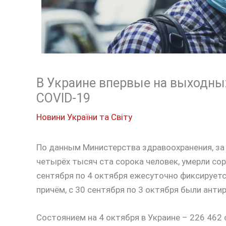
В Украине впервые на выходны
COVID-19
Новини України та Світу
По данным Министерства здравоохранения, за
четырёх тысяч ста сорока человек, умерли сор
сентября по 4 октября ежесуточно фиксирует
причём, с 30 сентября по 3 октября были ант
Состоянием на 4 октября в Украине – 226 462