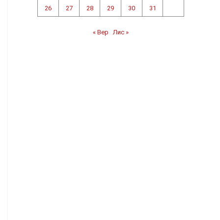
26
27
28
29
30
31
« Вер
Лис »