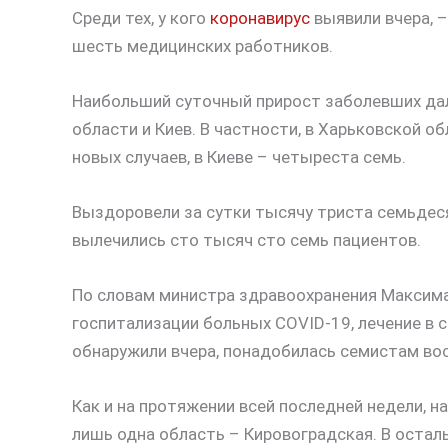
Среди тех, у кого
коронавирус
выявили вчера, 
шесть медицинских работников.
Наибольший суточный прирост заболевших дал
области и Киев. В частности, в Харьковской 
новых случаев, в Киеве – четыреста семь.
Выздоровели за сутки тысячу триста семьдеся
вылечились сто тысяч сто семь пациентов.
По словам министра здравоохранения Максима
госпитализации больных COVID-19, лечение в с
обнаружили вчера, понадобилась семистам во
Как и на протяжении всей последней недели, н
лишь одна область – Кировоградская. В остал