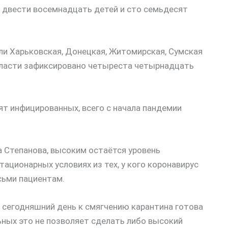
– двести восемнадцать детей и сто семьдесят
и Харьковская, Донецкая, Житомирская, Сумская
области зафиксировано четыреста четырнадцать
т инфицированных, всего с начала пандемии
 Степанова, высоким остаётся уровень
тационарных условиях из тех, у кого коронавирус
сьми пациентам.
а сегодняшний день к смягчению карантина готова
ьных это не позволяет сделать либо высокий