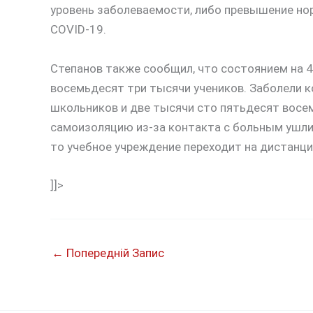
уровень заболеваемости, либо превышение но
COVID-19.
Степанов также сообщил, что состоянием на 4
восемьдесят три тысячи учеников. Заболели 
школьников и две тысячи сто пятьдесят восем
самоизоляцию из-за контакта с больным ушли
то учебное учреждение переходит на дистанц
]]>
←
Попередній Запис