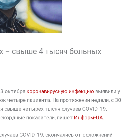
х – свыше 4 тысяч больных
 3 октября
коронавирусную инфекцию
выявили у
ок четыре пациента. На протяжении недели, с 30
ся свыше четырёх тысяч случаев COVID-19,
ирекордные показатели, пишет
Информ-UA
.
 случаев COVID-19, скончались от осложнений