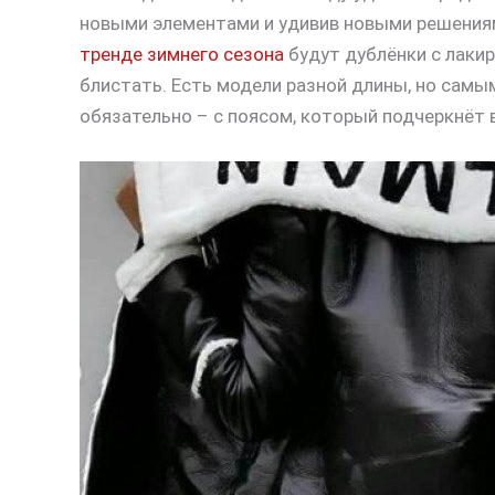
новыми элементами и удивив новыми решениям
тренде зимнего сезона
будут дублёнки с лакир
блистать. Есть модели разной длины, но самы
обязательно – с поясом, который подчеркнёт 