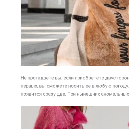
Не прогадаете вы, если приобретёте двусторон
первых, вы сможете носить её в любую погоду
появится сразу две. При нынешних аномальных