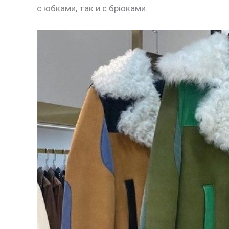
с юбками, так и с брюками.