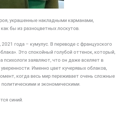
кроя, украшенные накладными карманами,
как бы из разноцветных лоскутов.
 2021 года – кумулус. В переводе с французского
облака». Это спокойный голубой оттенок, который,
а психологи заявляют, что он даже вселяет в
уверенности. Именно цвет кучерявых облаков,
омент, когда весь мир переживает очень сложные
– политическими и экономическими.
тся синий.