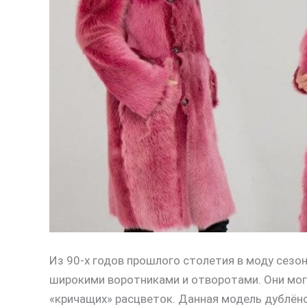
Из 90-х годов прошлого столетия в моду сезо
широкими воротниками и отворотами. Они могут
«кричащих» расцветок. Данная модель дублёно