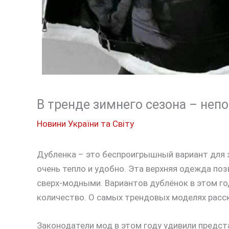
В тренде зимнего сезона – не
Новини України та Світу
Дубленка – это беспроигрышный вариант для зи
очень тепло и удобно. Эта верхняя одежда п
сверх-модными. Вариантов дублёнок в этом г
количество. О самых трендовых моделях рас
Законодатели мод в этом году удивили предст