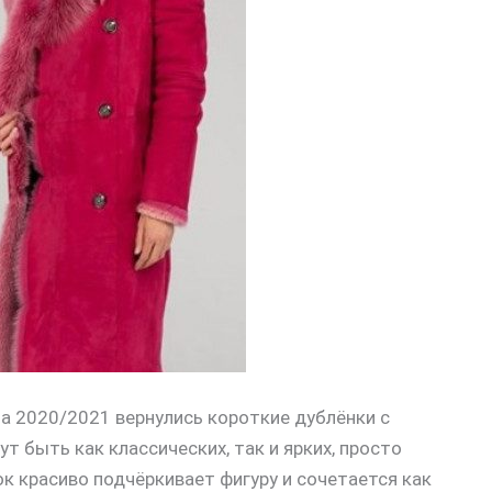
на 2020/2021 вернулись короткие дублёнки с
 быть как классических, так и ярких, просто
к красиво подчёркивает фигуру и сочетается как