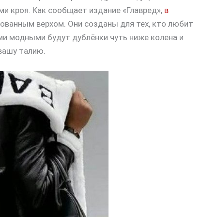
и кроя. Как сообщает издание «Главред»,
в
ованным верхом. Они созданы для тех, кто любит
ми модными будут дублёнки чуть ниже колена и
вашу талию.