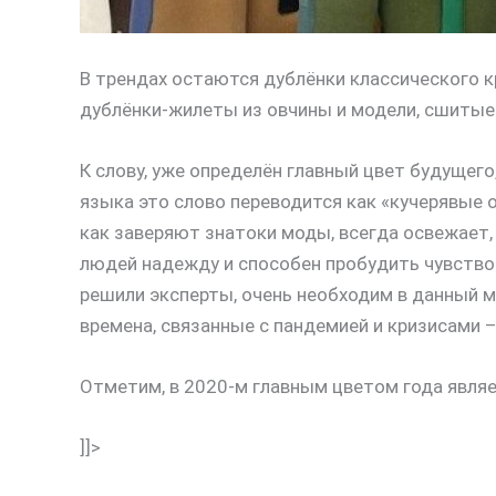
В трендах остаются дублёнки классического 
дублёнки-жилеты из овчины и модели, сшитые 
К слову, уже определён главный цвет будущего,
языка это слово переводится как «кучерявые 
как заверяют знатоки моды, всегда освежает, 
людей надежду и способен пробудить чувство 
решили эксперты, очень необходим в данный м
времена, связанные с пандемией и кризисами 
Отметим, в 2020-м главным цветом года являе
]]>