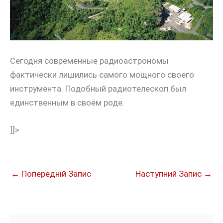
Сегодня современные радиоастрономы
фактически лишились самого мощного своего
инструмента. Подобный радиотелескоп был
единственным в своём роде.
]]>
←
Попередній Запис
Наступний Запис
→
Ш