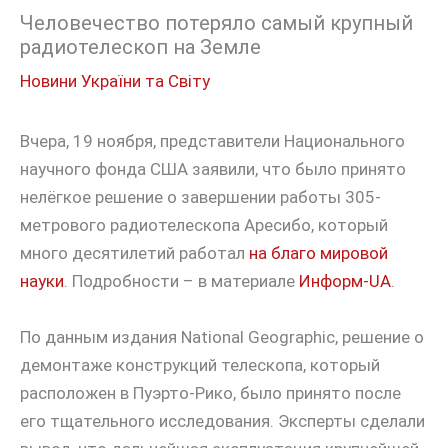
Человечество потеряло самый крупный
радиотелескоп на Земле
Новини України та Світу
Вчера, 19 ноября, представители Национального
научного фонда США заявили, что было принято
нелёгкое решение о завершении работы 305-
метрового радиотелескопа Аресибо, который
много десятилетий работал
на благо мировой
науки
. Подробности – в материале
Информ-UA
.
По данным издания National Geographic, решение о
демонтаже конструкций телескопа, который
расположен в Пуэрто-Рико, было принято после
его тщательного исследования. Эксперты сделали