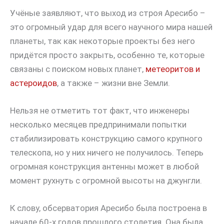
Учёные заявляют, что выход из строя Аресибо –
это огромный удар для всего научного мира нашей
планеты, так как некоторые проекты без него
придётся просто закрыть, особенно те, которые
связаны с поиском новых планет,
метеоритов и
астероидов
, а также – жизни вне Земли.
Нельзя не отметить тот факт, что инженеры
несколько месяцев предпринимали попытки
стабилизировать конструкцию самого крупного
телескопа, но у них ничего не получилось. Теперь
огромная конструкция антенны может в любой
момент рухнуть с огромной высоты на джунгли.
К слову, обсерватория Аресибо была построена в
начале 60-х годов прошлого столетия. Она была