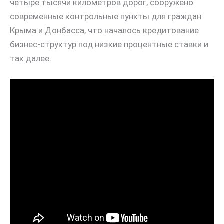
четыре тысячи километров дорог, сооружено
современные контрольные пункты для граждан
Крыма и Донбасса, что началось кредитование
бизнес-структур под низкие процентные ставки и
так далее.