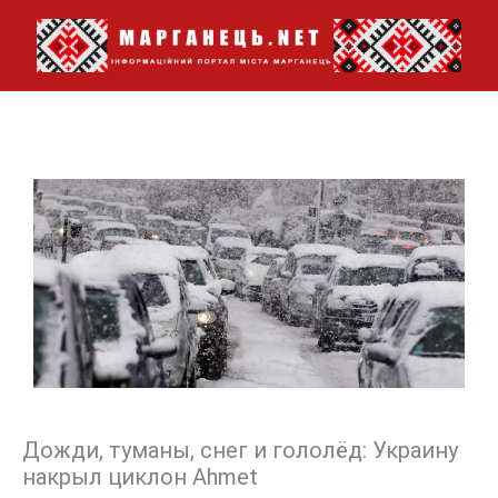
Перейти
до
вмісту
Дожди, туманы, снег и гололёд: Украину
накрыл циклон Ahmet