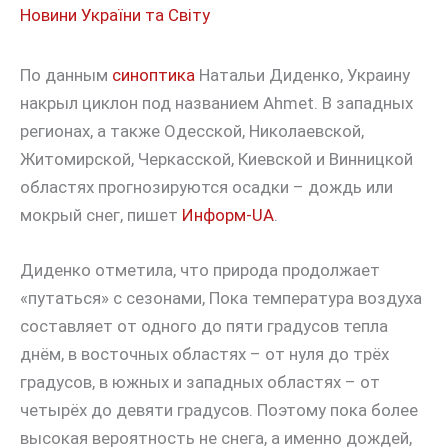
Новини України та Світу
По данным
синоптика
Натальи Диденко, Украину
накрыл циклон под названием Ahmet. В западных
регионах, а также Одесской, Николаевской,
Житомирской, Черкасской, Киевской и Винницкой
областях прогнозируются осадки – дождь или
мокрый снег, пишет
Информ-UA
.
Диденко отметила, что природа продолжает
«путаться» с сезонами, Пока температура воздуха
составляет от одного до пяти градусов тепла
днём, в восточных областях – от нуля до трёх
градусов, в южных и западных областях – от
четырёх до девяти градусов. Поэтому пока более
высокая вероятность не снега, а именно дождей,