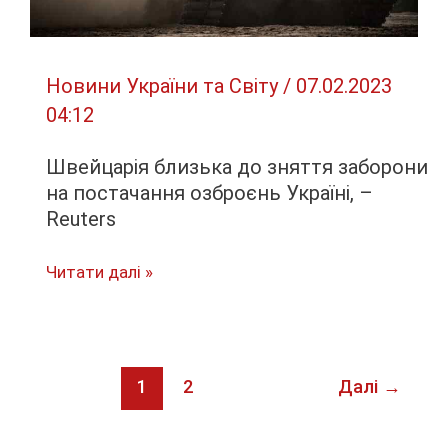
ISW
Новини України та Світу
/
07.02.2023
04:12
Швейцарія близька до зняття заборони
на постачання озброєнь Україні, –
Reuters
Швейцарія
Читати далі »
близька
до
зняття
заборони
1
2
Далі
→
на
постачання