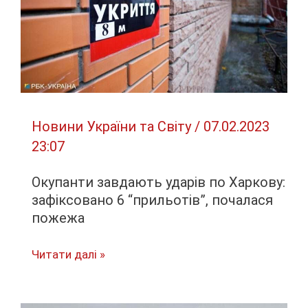
Новини України та Світу
/
07.02.2023
23:07
Окупанти завдають ударів по Харкову:
зафіксовано 6 “прильотів”, почалася
пожежа
Окупанти
Читати далі »
завдають
ударів