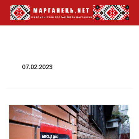
Перейти
до
вмісту
07.02.2023