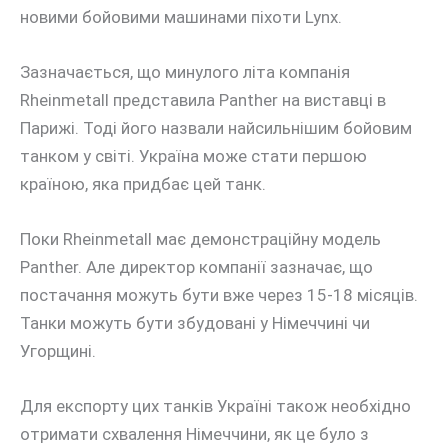
новими бойовими машинами піхоти Lynx.
Зазначається, що минулого літа компанія
Rheinmetall представила Panther на виставці в
Парижі. Тоді його назвали найсильнішим бойовим
танком у світі. Україна може стати першою
країною, яка придбає цей танк.
Поки Rheinmetall має демонстраційну модель
Panther. Але директор компанії зазначає, що
постачання можуть бути вже через 15-18 місяців.
Танки можуть бути збудовані у Німеччині чи
Угорщині.
Для експорту цих танків Україні також необхідно
отримати схвалення Німеччини, як це було з