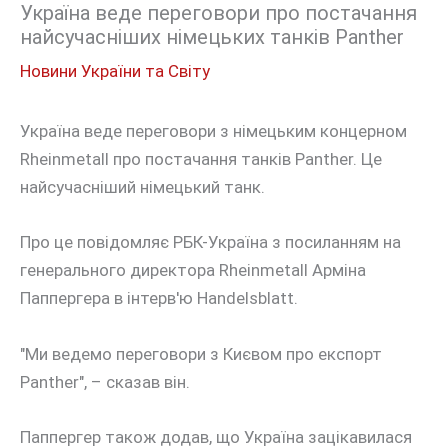
Україна веде переговори про постачання
найсучасніших німецьких танків Panther
Новини України та Світу
Україна веде переговори з німецьким концерном
Rheinmetall про постачання танків Panther. Це
найсучасніший німецький танк.
Про це повідомляє РБК-Україна з посиланням на
генерального директора Rheinmetall Арміна
Паппергера в інтерв'ю Handelsblatt.
"Ми ведемо переговори з Києвом про експорт
Panther", – сказав він.
Паппергер також додав, що Україна зацікавилася