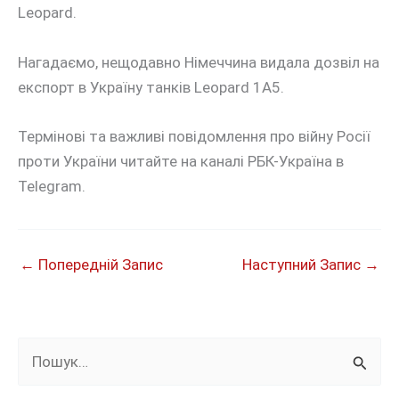
Leopard.
Нагадаємо, нещодавно Німеччина видала дозвіл на
експорт в Україну танків Leopard 1A5.
Термінові та важливі повідомлення про війну Росії
проти України читайте на каналі РБК-Україна в
Telegram.
←
Попередній Запис
Наступний Запис
→
Ш
у