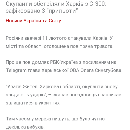
Окупанти обстріляли Харків з С-300:
зафіксовано 3 “прильоти”
Новини України та Світу
Росіяни ввечері 11 лютого атакували Харків. У
місті та області оголошена повітряна тривога.
Про це повідомляє РБК-Україна з посиланням на
Telegram глави Харківської ОВА Олега Синєгубова.
"Увага! Жителі Харкова і області, окупанти знову
завдають ударів", – вказав посадовець і закликав
залишатися в укриттях.
Тим часом у мережі пишуть, що було чутно
декілька вибухів.