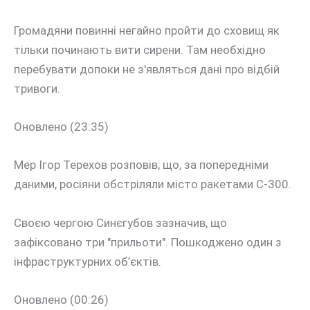
Громадяни повинні негайно пройти до сховищ як
тільки починають вити сирени. Там необхідно
перебувати допоки не з'являться дані про відбій
тривоги.
Оновлено (23:35)
Мер Ігор Терехов розповів, що, за попередніми
даними, росіяни обстріляли місто ракетами С-300.
Своєю чергою Синєгубов зазначив, що
зафіксовано три "прильоти". Пошкоджено один з
інфраструктурних об’єктів.
Оновлено (00:26)