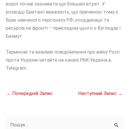
ворог почав зазнавати ще більших втрат. У
розвідці Британії вважають, що причиною тому є
брак навченого персоналу РФ, координації та
ресурсів на фронті – прикладом цього є Вугледар і
Бахмут.
Термінові та важливі повідомлення про війну Росії
проти України читайте на каналі РБК-Україна в
Telegram.
←
Попередній Запис
Наступний Запис
→
Ш