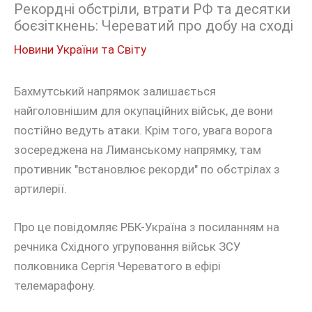
Рекордні обстріли, втрати РФ та десятки
боєзіткнень: Череватий про добу на сході
Новини України та Світу
Бахмутський напрямок залишається
найголовнішим для окупаційних військ, де вони
постійно ведуть атаки. Крім того, увага ворога
зосереджена на Лиманському напрямку, там
противник "встановлює рекорди" по обстрілах з
артилерії.
Про це повідомляє РБК-Україна з посиланням на
речника Східного угруповання військ ЗСУ
полковника Сергія Череватого в ефірі
телемарафону.