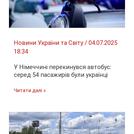
Новини України та Світу
/
04.07.2025
18:34
У Німеччині перекинувся автобус:
серед 54 пасажирів були українці
У
Читати далі »
Німеччині
перекинувся
автобус:
серед
54