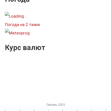
а
т
и
Погода на 2 тижні
:
Курс валют
Липень 2025