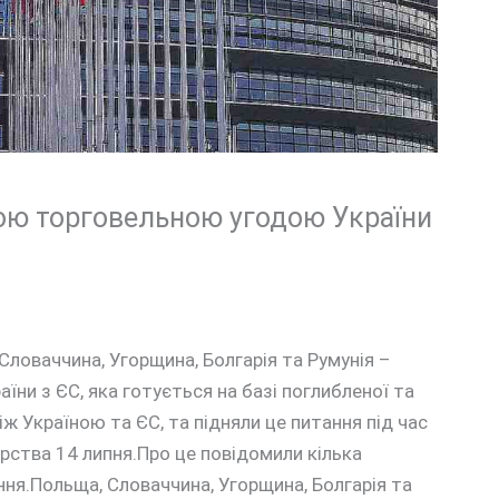
ою торговельною угодою України
ловаччина, Угорщина, Болгарія та Румунія –
ни з ЄС, яка готується на базі поглибленої та
ж Україною та ЄС, та підняли це питання під час
рства 14 липня.Про це повідомили кілька
ання.Польща, Словаччина, Угорщина, Болгарія та