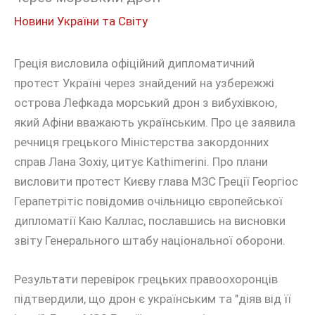
Новини України та Світу
Греція висловила офіційний дипломатичний
протест Україні через знайдений на узбережжі
острова Лефкада морський дрон з вибухівкою,
який Афіни вважають українським. Про це заявила
речниця грецького Міністерства закордонних
справ Лана Зохіу, цитує Kathimerini. Про плани
висловити протест Києву глава МЗС Греції Георгіос
Герапетрітіс повідомив очільницю європейської
дипломатії Каю Каллас, пославшись на висновки
звіту Генерального штабу національної оборони.
Результати перевірок грецьких правоохоронців
підтвердили, що дрон є українським та "діяв від її