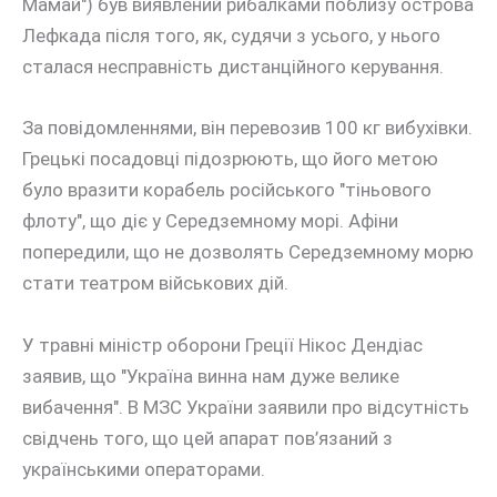
Мамай") був виявлений рибалками поблизу острова
Лефкада після того, як, судячи з усього, у нього
сталася несправність дистанційного керування.
За повідомленнями, він перевозив 100 кг вибухівки.
Грецькі посадовці підозрюють, що його метою
було вразити корабель російського "тіньового
флоту", що діє у Середземному морі. Афіни
попередили, що не дозволять Середземному морю
стати театром військових дій.
У травні міністр оборони Греції Нікос Дендіас
заявив, що "Україна винна нам дуже велике
вибачення". В МЗС України заявили про відсутність
свідчень того, що цей апарат пов’язаний з
українськими операторами.