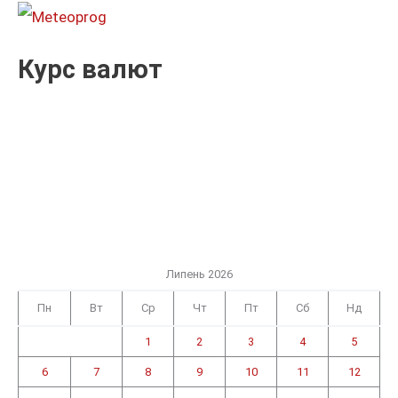
:
Курс валют
Липень 2026
Пн
Вт
Ср
Чт
Пт
Сб
Нд
1
2
3
4
5
6
7
8
9
10
11
12