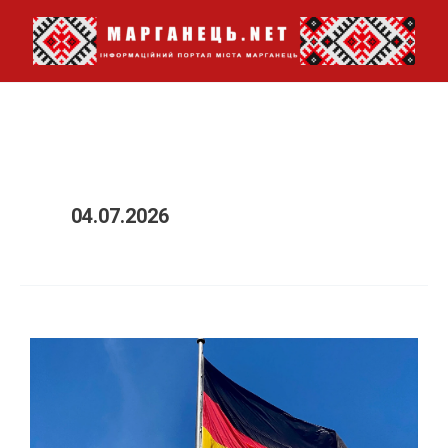
Перейти
до
вмісту
04.07.2026