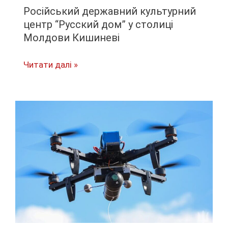
Російський державний культурний
центр “Русский дом” у столиці
Молдови Кишиневі
Російський
Читати далі »
державний
культурний
центр
“Русский
дом”
у
столиці
Молдови
Кишиневі