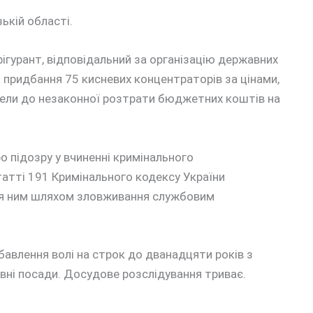
ькій області.
фігурант, відповідальний за організацію державних
 придбання 75 кисневих концентраторів за цінами,
звели до незаконної розтрати бюджетних коштів на
 підозру у вчиненні кримінального
атті 191 Кримінального кодексу України
ння ним шляхом зловживання службовим
бавлення волі на строк до дванадцяти років з
вні посади. Досудове розслідування триває.