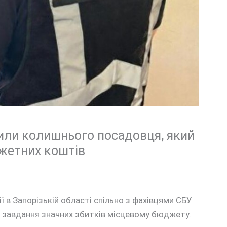
или колишнього посадовця, який
жетних коштів
ії в Запорізькій області спільно з фахівцями СБУ
 завдання значних збитків місцевому бюджету.