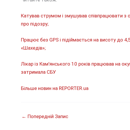
Катував струмом і змушував співпрацювати з 
про підозру;
Працює без GPS і підіймається на висоту до 4,
«Шахедів»;
Лікар із Кам’янського 10 років працював на ок
затримала СБУ
Більше новин на REPORTER.ua
←
Попередній Запис