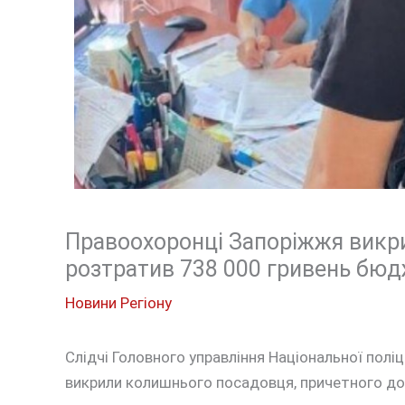
Правоохоронці Запоріжжя викр
розтратив 738 000 гривень бюд
Новини Регіону
Слідчі Головного управління Національної поліц
викрили колишнього посадовця, причетного до