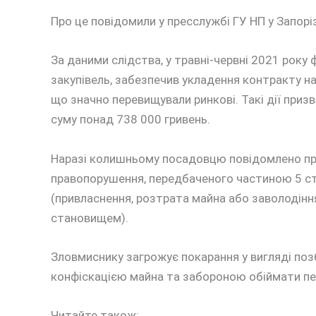
Про це повідомили у пресслужбі ГУ НП у Запоріз
За даними слідства, у травні-червні 2021 року 
закупівель, забезпечив укладення контракту на
що значно перевищували ринкові. Такі дії при
суму понад 738 000 гривень.
Наразі колишньому посадовцю повідомлено про
правопорушення, передбаченого частиною 5 ст
(привласнення, розтрата майна або заволоді
становищем).
Зловмиснику загрожує покарання у вигляді поз
конфіскацією майна та забороною обіймати пе
Читайте також: