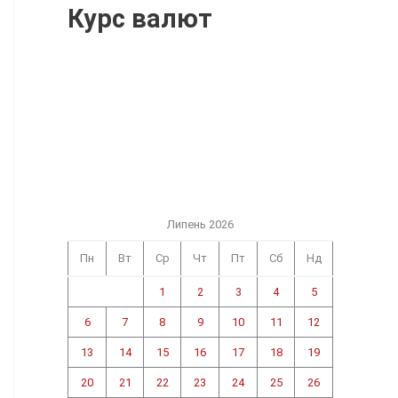
Курс валют
Липень 2026
Пн
Вт
Ср
Чт
Пт
Сб
Нд
1
2
3
4
5
6
7
8
9
10
11
12
13
14
15
16
17
18
19
20
21
22
23
24
25
26