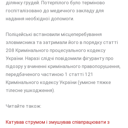
ділянку грудей. Потерпілого було терміново
госпіталізовано до медичного закладу для
надання необхідної допомоги.
Поліцейські встановили місцеперебування
зловмисника та затримали його в порядку статті
208 Кримінального процесуального кодексу
України. Наразі слідчі повідомили фігуранту про
підозру у вчиненні кримінального правопорушення,
передбаченого частиною 1 статті 121
Кримінального кодексу України (умисне тяжке
тілесне ушкодження).
Читайте також:
Катував струмом і змушував співпрацювати з