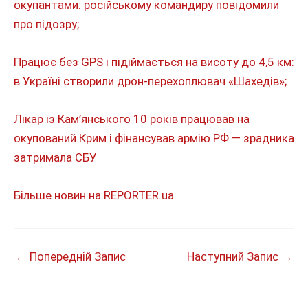
окупантами: російському командиру повідомили
про підозру;
Працює без GPS і підіймається на висоту до 4,5 км:
в Україні створили дрон-перехоплювач «Шахедів»;
Лікар із Кам’янського 10 років працював на
окупований Крим і фінансував армію РФ — зрадника
затримала СБУ
Більше новин на REPORTER.ua
←
Попередній Запис
Наступний Запис
→