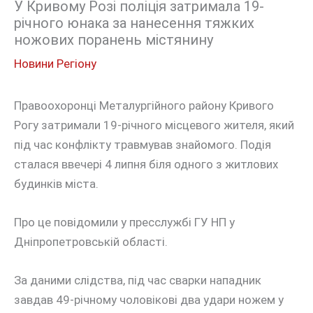
У Кривому Розі поліція затримала 19-
річного юнака за нанесення тяжких
ножових поранень містянину
Новини Регіону
Правоохоронці Металургійного району Кривого
Рогу затримали 19-річного місцевого жителя, який
під час конфлікту травмував знайомого. Подія
сталася ввечері 4 липня біля одного з житлових
будинків міста.
Про це повідомили у пресслужбі ГУ НП у
Дніпропетровській області.
За даними слідства, під час сварки нападник
завдав 49-річному чоловікові два удари ножем у