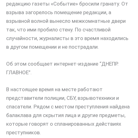
редакцию газеты «Событие» бросили гранату. От
взрыва загорелось помещение редакции, а
взрывной волной вынесло межкомнатные двери
так, что ими пробило стену. По счастливой
случайности, журналисты в это время находились
в другом помещении и не пострадали.
Об этом сообщает интернет-издание “ДНЕПР.
ГЛАВНОЕ”.
В настоящее время на месте работают
представители полиции, СБУ, взрывотехники и
спасатели. Рядом с местом преступления найдена
балаклава для скрытия лица и другие предметы,
которые говорят о спланированных действиях
преступников.