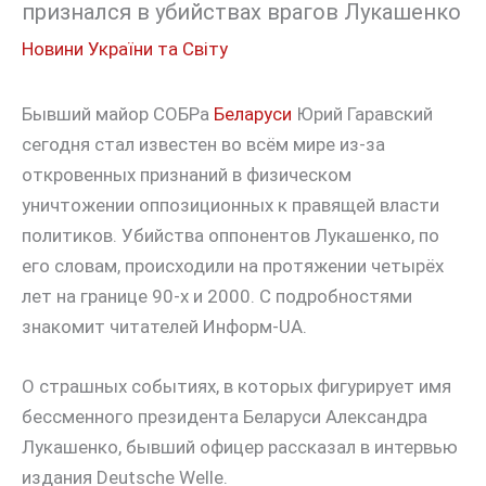
признался в убийствах врагов Лукашенко
Новини України та Світу
Бывший майор СОБРа
Беларуси
Юрий Гаравский
сегодня стал известен во всём мире из-за
откровенных признаний в физическом
уничтожении оппозиционных к правящей власти
политиков. Убийства оппонентов Лукашенко, по
его словам, происходили на протяжении четырёх
лет на границе 90-х и 2000. С подробностями
знакомит читателей Информ-UA.
О страшных событиях, в которых фигурирует имя
бессменного президента Беларуси Александра
Лукашенко, бывший офицер рассказал в интервью
издания Deutsche Welle.