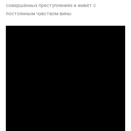
совершённых преступлениях и живёт с
постоянным чувством вины.