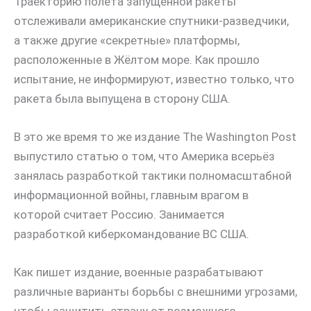
Траекторию полёта запущенной ракеты
отслеживали американские спутники-разведчики,
а также другие «секретные» платформы,
расположенные в Жёлтом море. Как прошло
испытание, не информируют, известно только, что
ракета была выпущена в сторону США.
В это же время то же издание The Washington Post
выпустило статью о том, что Америка всерьёз
занялась разработкой тактики полномасштабной
информационной войны, главным врагом в
которой считает Россию. Занимается
разработкой киберкомандование ВС США.
Как пишет издание, военные разрабатывают
различные варианты борьбы с внешними угрозами,
чтобы защитить страну от возможного