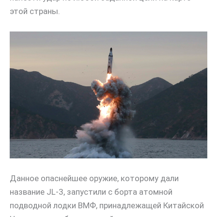
этой страны.
Данное опаснейшее оружие, которому дали
название JL-3, запустили с борта атомной
подводной лодки ВМФ, принадлежащей Китайской